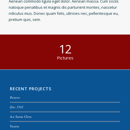
Aenean commodo ligula eget dolor. Aenean massa. Cum sociis
natoque penatibus et magnis dis parturient montes, nascetur
ridiculus mus. Donec quam felis, ultricies nec, pellentesque eu,
pretium quis, sem.
12
Pictures
RECENT PROJECTS
Passero
Zinc 1501
Ave Santa Clara
Vasara