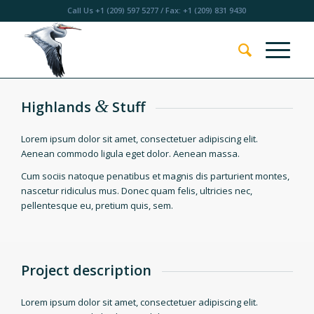
Call Us
+1 (209) 597 5277
/ Fax: +1 (209) 831 9430
&
Highlands
Stuff
Lorem ipsum dolor sit amet, consectetuer adipiscing elit.
Aenean commodo ligula eget dolor. Aenean massa.
Cum sociis natoque penatibus et magnis dis parturient montes,
nascetur ridiculus mus. Donec quam felis, ultricies nec,
pellentesque eu, pretium quis, sem.
Project description
Lorem ipsum dolor sit amet, consectetuer adipiscing elit.